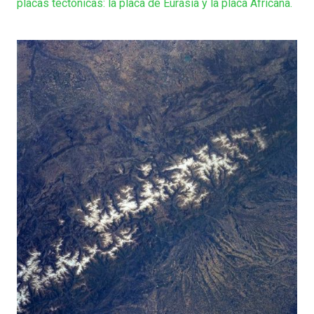
placas tectónicas: la placa de Eurasia y la placa Africana.