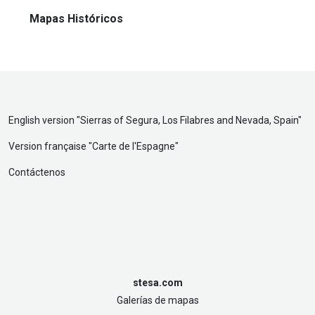
Mapas Históricos
English version "
Sierras of Segura, Los Filabres and Nevada, Spain
"
Version française "
Carte de l'Espagne
"
Contáctenos
stesa.com
Galerías de mapas