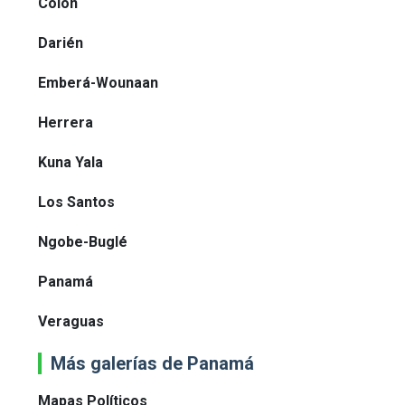
Colón
Darién
Emberá-Wounaan
Herrera
Kuna Yala
Los Santos
Ngobe-Buglé
Panamá
Veraguas
Más galerías de Panamá
Mapas Políticos