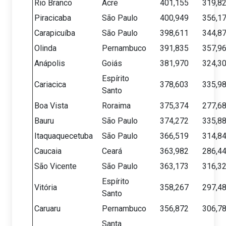
Rio Branco
Acre
401,155
319,8
Piracicaba
São Paulo
400,949
356,1
Carapicuíba
São Paulo
398,611
344,8
Olinda
Pernambuco
391,835
357,9
Anápolis
Goiás
381,970
324,3
Espírito
Cariacica
378,603
335,9
Santo
Boa Vista
Roraima
375,374
277,6
Bauru
São Paulo
374,272
335,8
Itaquaquecetuba
São Paulo
366,519
314,8
Caucaia
Ceará
363,982
286,4
São Vicente
São Paulo
363,173
316,3
Espírito
Vitória
358,267
297,4
Santo
Caruaru
Pernambuco
356,872
306,7
Santa