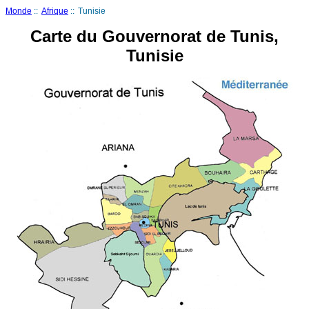
Monde
::
Afrique
::
Tunisie
Carte du Gouvernorat de Tunis,
Tunisie