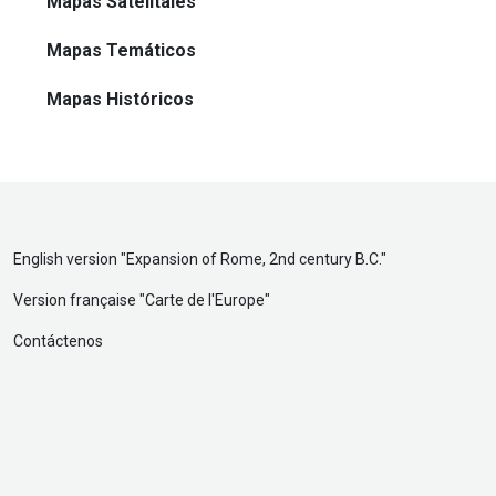
Mapas Satelitales
Mapas Temáticos
Mapas Históricos
English version "
Expansion of Rome, 2nd century B.C.
"
Version française "
Carte de l'Europe
"
Contáctenos